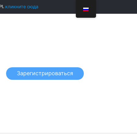
PI.
кликните сюда
Зарегистрироваться