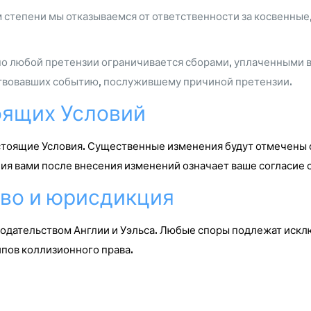
 степени мы отказываемся от ответственности за косвенные
по любой претензии ограничивается сборами, уплаченными в
ствовавших событию, послужившему причиной претензии.
оящих Условий
тоящие Условия. Существенные изменения будут отмечены 
я вами после внесения изменений означает ваше согласие
аво и юрисдикция
нодательством Англии и Уэльса. Любые споры подлежат ис
ипов коллизионного права.