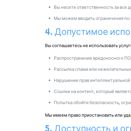
Вы несете ответственность за все 
Мы можем вводить ограничения по с
4. Допустимое исп
Вы соглашаетесь не использовать услуг
Распространение вредоносного ПО,
Рассылка спама или нежелательны
Нарушение прав интеллектуальной 
Ссылки на контент, который являе
Попытка обойти безопасность, огр
Мы имеем право приостановить или уда
5. Доступность и о