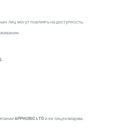
ьих лиц могут повлиять на доступность.
уживании.
ф.
мпании APPHUBIC LTD и ее лицензиарам.