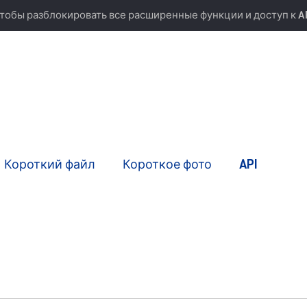
тобы разблокировать все расширенные функции и доступ к A
Короткий файл
Короткое фото
API