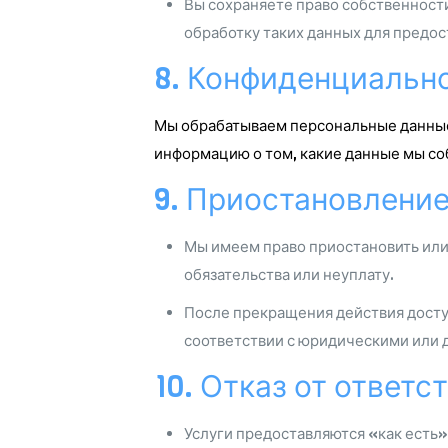
Вы сохраняете право собственности
обработку таких данных для предос
8. Конфиденциальн
Мы обрабатываем персональные данные
информацию о том, какие данные мы соб
9. Приостановлени
Мы имеем право приостановить или 
обязательства или неуплату.
После прекращения действия доступ
соответствии с юридическими или 
10. Отказ от ответс
Услуги предоставляются «как есть»