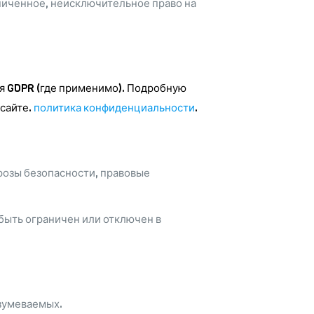
аниченное, неисключительное право на
я GDPR (где применимо). Подробную
 сайте.
политика конфиденциальности
.
розы безопасности, правовые
быть ограничен или отключен в
азумеваемых.