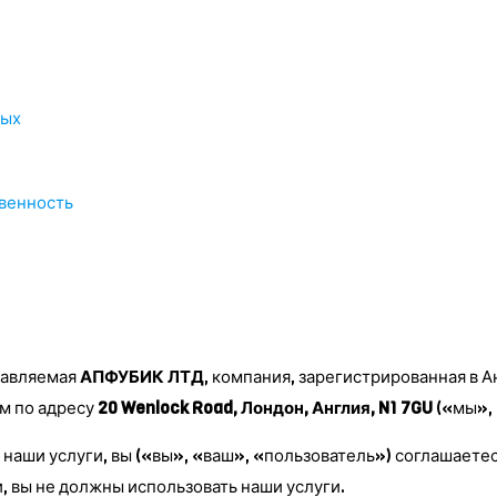
ных
твенность
правляемая
АПФУБИК ЛТД
, компания, зарегистрированная в 
м по адресу
20 Wenlock Road, Лондон, Англия, N1 7GU
(«мы», 
 наши услуги, вы («вы», «ваш», «пользователь») соглашает
и, вы не должны использовать наши услуги.