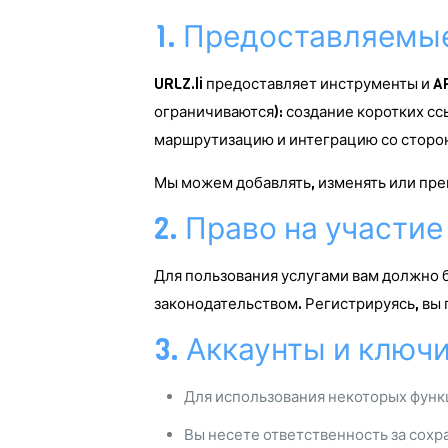
1. Предоставляемы
URLZ.li предоставляет инструменты и A
ограничиваются): создание коротких с
маршрутизацию и интеграцию со сторо
Мы можем добавлять, изменять или пре
2. Право на участие
Для пользования услугами вам должно 
законодательством. Регистрируясь, вы
3. Аккаунты и ключи
Для использования некоторых функц
Вы несете ответственность за сохр