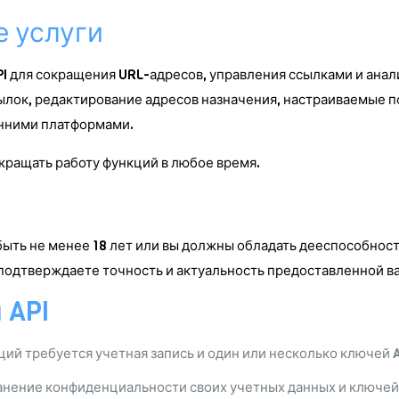
е услуги
PI для сокращения URL-адресов, управления ссылками и ана
сылок, редактирование адресов назначения, настраиваемые п
нними платформами.
кращать работу функций в любое время.
быть не менее 18 лет или вы должны обладать дееспособнос
 подтверждаете точность и актуальность предоставленной 
 API
ий требуется учетная запись и один или несколько ключей A
анение конфиденциальности своих учетных данных и ключей 