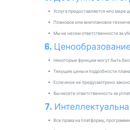
Услуга предоставляется «по мере 
Плановое или внеплановое техничес
Мы не несем ответственности за уб
6. Ценообразование
Некоторые функции могут быть бесп
Текущие цены и подробности плана
Если иное не предусмотрено законо
Вы несете ответственность за упла
7. Интеллектуальна
Все права на платформу, программ