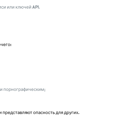
си или ключей API.
очего:
ли порнографическим;
 представляют опасность для других.