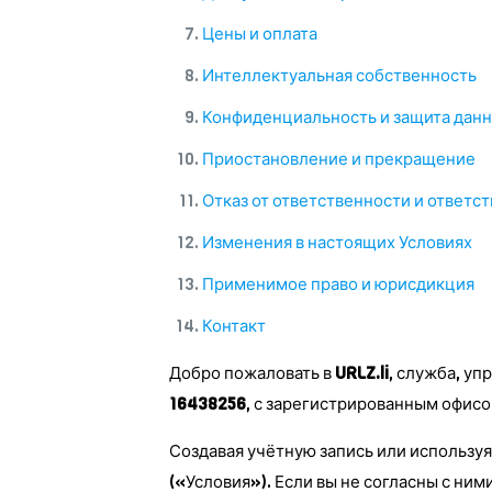
Цены и оплата
Интеллектуальная собственность
Конфиденциальность и защита дан
Приостановление и прекращение
Отказ от ответственности и ответс
Изменения в настоящих Условиях
Применимое право и юрисдикция
Контакт
Добро пожаловать в
URLZ.li
, служба, у
16438256
, с зарегистрированным офисо
Создавая учётную запись или используя
(«Условия»). Если вы не согласны с ним