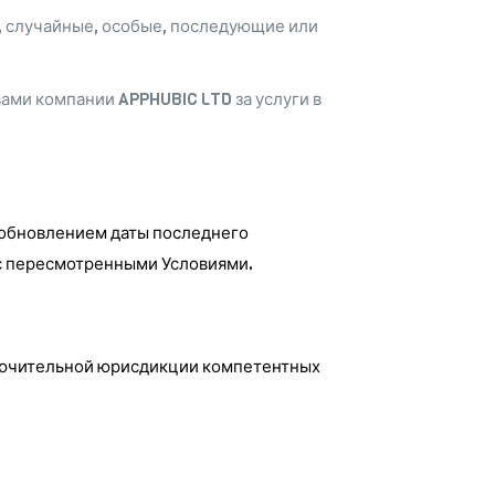
, случайные, особые, последующие или
ами компании APPHUBIC LTD за услуги в
обновлением даты последнего
 с пересмотренными Условиями.
ключительной юрисдикции компетентных