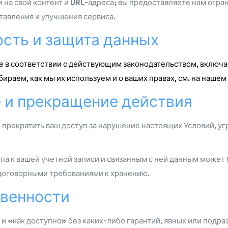
 на свой контент и URL-адреса; вы предоставляете нам огр
тавления и улучшения сервиса.
ость и защита данных
 в соответствии с действующим законодательством, включа
ираем, как мы их используем и о ваших правах, см. на нашем
е и прекращение действия
прекратить ваш доступ за нарушение настоящих Условий, уг
а к вашей учетной записи и связанным с ней данным может 
договорными требованиями к хранению.
твенности
 и «как доступно» без каких-либо гарантий, явных или подр