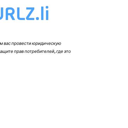
RLZ.li
им вас провести юридическую
ащите прав потребителей, где это