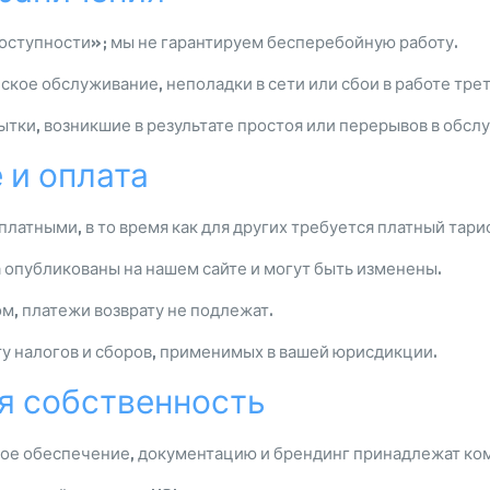
доступности»; мы не гарантируем бесперебойную работу.
кое обслуживание, неполадки в сети или сбои в работе трет
ытки, возникшие в результате простоя или перерывов в обсл
 и оплата
латными, в то время как для других требуется платный тари
 опубликованы на нашем сайте и могут быть изменены.
м, платежи возврату не подлежат.
ту налогов и сборов, применимых в вашей юрисдикции.
я собственность
ное обеспечение, документацию и брендинг принадлежат ко