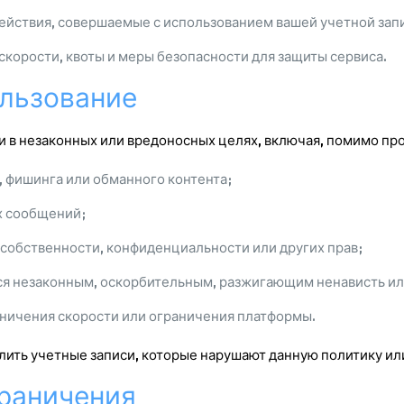
действия, совершаемые с использованием вашей учетной запи
корости, квоты и меры безопасности для защиты сервиса.
ользование
и в незаконных или вредоносных целях, включая, помимо пр
 фишинга или обманного контента;
х сообщений;
собственности, конфиденциальности или других прав;
тся незаконным, оскорбительным, разжигающим ненависть и
аничения скорости или ограничения платформы.
лить учетные записи, которые нарушают данную политику или
граничения