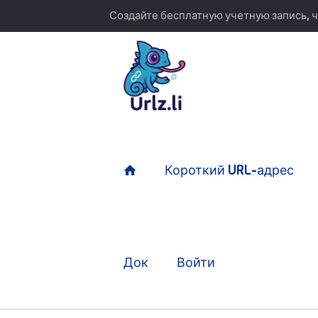
Создайте бесплатную учетную запись, ч
Короткий URL-адрес
Док
Войти