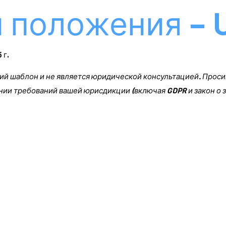
 положения – U
 г.
ий шаблон и не является юридической консультацией. Прос
нии требований вашей юрисдикции (включая GDPR и закон о з