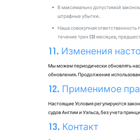
В максимально допустимой законом
штрафные убытки.
Наша совокупная ответственность 
течение трех (3) месяцев, предше
11. Изменения наст
Мы можем периодически обновлять нас
обновления. Продолжение использовани
12. Применимое пр
Настоящие Условия регулируются зако
судов Англии и Уэльса, без учета принц
13. Контакт