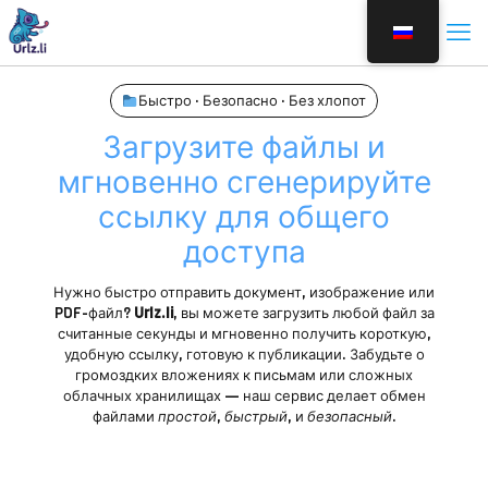
Быстро · Безопасно · Без хлопот
Загрузите файлы и
мгновенно сгенерируйте
ссылку для общего
доступа
Нужно быстро отправить документ, изображение или
PDF-файл?
Urlz.li
, вы можете загрузить любой файл за
считанные секунды и мгновенно получить короткую,
удобную ссылку, готовую к публикации. Забудьте о
громоздких вложениях к письмам или сложных
облачных хранилищах — наш сервис делает обмен
файлами
простой
,
быстрый
, и
безопасный
.