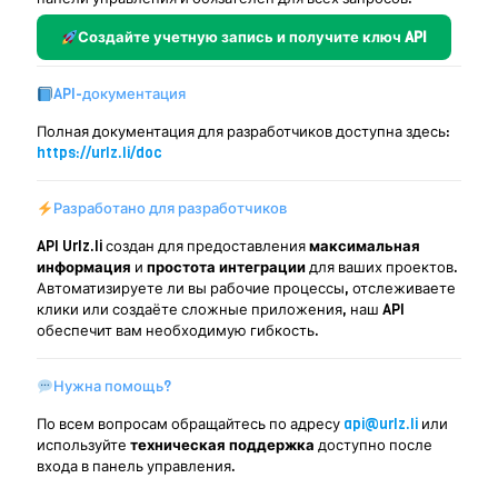
Создайте учетную запись и получите ключ API
API-документация
Полная документация для разработчиков доступна здесь:
https://urlz.li/doc
Разработано для разработчиков
API Urlz.li создан для предоставления
максимальная
информация
и
простота интеграции
для ваших проектов.
Автоматизируете ли вы рабочие процессы, отслеживаете
клики или создаёте сложные приложения, наш API
обеспечит вам необходимую гибкость.
Нужна помощь?
По всем вопросам обращайтесь по адресу
api@urlz.li
или
используйте
техническая поддержка
доступно после
входа в панель управления.