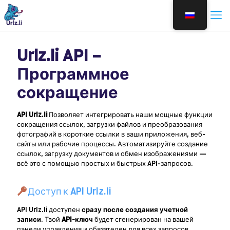
Urlz.li API –
Программное
сокращение
API Urlz.li
Позволяет интегрировать наши мощные функции
сокращения ссылок, загрузки файлов и преобразования
фотографий в короткие ссылки в ваши приложения, веб-
сайты или рабочие процессы. Автоматизируйте создание
ссылок, загрузку документов и обмен изображениями —
всё это с помощью простых и быстрых API-запросов.
Доступ к API Urlz.li
API Urlz.li доступен
сразу после создания учетной
записи
. Твой
API-ключ
будет сгенерирован на вашей
панели управления и обязателен для всех запросов.