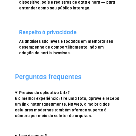
dispositivo, país e registros de data e hora — para
entender como seu público interage.
Respeito à privacidade
As análises são leves e focadas em melhorar seu
desempenho de compartilhamento, não em
criação de perfis invasivos.
Perguntas frequentes
Preciso do aplicativo Urlz?
É a melhor experiência: tire uma foto, aprove e receba
um link instantaneamente. Na web, a maioria dos
celulares modernos também oferece suporte à
câmera por meio do seletor de arquivos.
Isso é seguro?