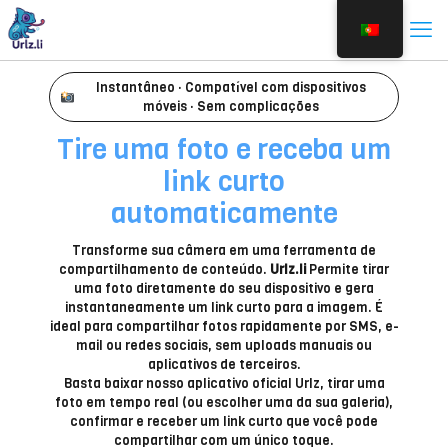
Instantâneo · Compatível com dispositivos
móveis · Sem complicações
Tire uma foto e receba um
link curto
automaticamente
Transforme sua câmera em uma ferramenta de
compartilhamento de conteúdo.
Urlz.li
Permite tirar
uma foto diretamente do seu dispositivo e gera
instantaneamente um link curto para a imagem. É
ideal para compartilhar fotos rapidamente por SMS, e-
mail ou redes sociais, sem uploads manuais ou
aplicativos de terceiros.
Basta baixar nosso aplicativo oficial Urlz, tirar uma
foto em tempo real (ou escolher uma da sua galeria),
confirmar e receber um link curto que você pode
compartilhar com um único toque.