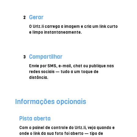
Gerar
2
O Urlz.li carrega a imagem e cria um link curto
e limpo instantaneamente.
Compartilhar
3
Envie por SMS, e-mail, chat ou publique nas
redes sociais — tudo a um toque de
distância.
Informações opcionais
Pista aberta
Com o painel de controle do Urlz.li, veja quando e
onde o link da sua foto foi aberto — tipo de