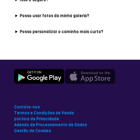
Posso usar fotos da minha galeria?
Posso personalizar o caminho mais curto?
Contate-nos
Termos e Condições de Venda
política de Privacidade
Adendo de Processamento de Dados
Gestão de Cookies