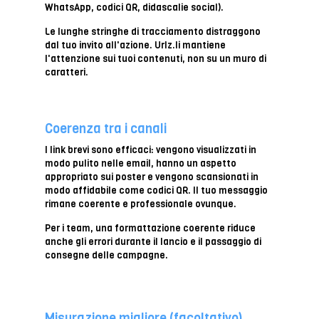
WhatsApp, codici QR, didascalie social).
Le lunghe stringhe di tracciamento distraggono
dal tuo invito all'azione. Urlz.li mantiene
l'attenzione sui tuoi contenuti, non su un muro di
caratteri.
Coerenza tra i canali
I link brevi sono efficaci: vengono visualizzati in
modo pulito nelle email, hanno un aspetto
appropriato sui poster e vengono scansionati in
modo affidabile come codici QR. Il tuo messaggio
rimane coerente e professionale ovunque.
Per i team, una formattazione coerente riduce
anche gli errori durante il lancio e il passaggio di
consegne delle campagne.
Misurazione migliore (facoltativo)