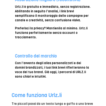
Urlz.li è gratuito e immediato, senza registrazione.
Abilitando in seguito l'analisi, i link brevi
semplificano il monitoraggio delle campagne per
canale e creatività, senza confusione visiva.
Preferisci la privacy? Mantienila al minimo. Urlz.li
funziona perfettamente senza account o
tracciamento.
Controllo del marchio
Con l'avvento degli alias personalizzati e dei
domini brandizzati, i tuoi link brevi rifletteranno la
voce del tuo brand. Già oggi, i percorsi di URLZ.li
sono chiari e intuitivi.
Come funziona Urlz.li
Tre piccoli passi da un testo lungo e goffo a uno breve