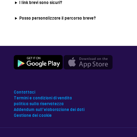
I link brevi sono sicuri?
Posso personalizzare il percorso breve?
Contattaci
Termini e condizioni di vendita
politica sulla riservatezza
Addendum sull'elaborazione dei dati
Gestione dei cookie