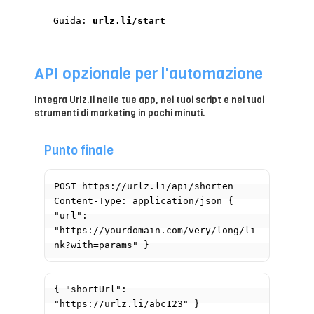
Guida:
urlz.li/start
API opzionale per l'automazione
Integra Urlz.li nelle tue app, nei tuoi script e nei tuoi
strumenti di marketing in pochi minuti.
Punto finale
POST https://urlz.li/api/shorten 
Content-Type: application/json { 
"url": 
"https://yourdomain.com/very/long/li
{ "shortUrl": 
"https://urlz.li/abc123" }