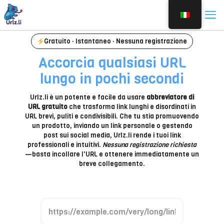
Gratuito · Istantaneo · Nessuna registrazione
Accorcia qualsiasi URL
lungo in pochi secondi
Urlz.li è un potente e facile da usare
abbreviatore di
URL gratuito
che trasforma link lunghi e disordinati in
URL brevi, puliti e condivisibili. Che tu stia promuovendo
un prodotto, inviando un link personale o gestendo
post sui social media, Urlz.li rende i tuoi link
professionali e intuitivi.
Nessuna registrazione richiesta
—basta incollare l'URL e ottenere immediatamente un
breve collegamento.
I
n
c