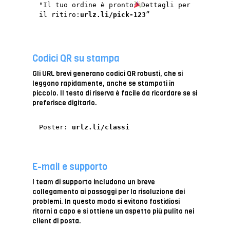
"Il tuo ordine è pronto
Dettagli per
il ritiro:
urlz.li/pick-123
”
Codici QR su stampa
Gli URL brevi generano codici QR robusti, che si
leggono rapidamente, anche se stampati in
piccolo. Il testo di riserva è facile da ricordare se si
preferisce digitarlo.
Poster:
urlz.li/classi
E-mail e supporto
I team di supporto includono un breve
collegamento ai passaggi per la risoluzione dei
problemi. In questo modo si evitano fastidiosi
ritorni a capo e si ottiene un aspetto più pulito nei
client di posta.