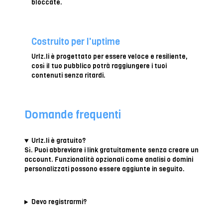
bloccate.
Costruito per l'uptime
Urlz.li è progettato per essere veloce e resiliente,
così il tuo pubblico potrà raggiungere i tuoi
contenuti senza ritardi.
Domande frequenti
Urlz.li è gratuito?
Sì. Puoi abbreviare i link gratuitamente senza creare un
account. Funzionalità opzionali come analisi o domini
personalizzati possono essere aggiunte in seguito.
Devo registrarmi?