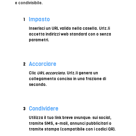
e condivisibile.
Impasto
1
Inserisci un URL valido nella casella. Urlz.li
accetta indirizzi web standard con o senza
parametri.
Accorciare
2
Clic
URL accorciato
. Urlz.li genera un
collegamento conciso in una frazione di
secondo.
Condividere
3
Utilizza il tuo link breve ovunque: sui social,
tramite SMS, e-mail, annunci pubblicitari o
tramite stampa (compatibile con i codici QR).