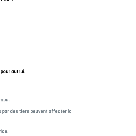
pour autrui.
ompu.
par des tiers peuvent affecter la
ice.