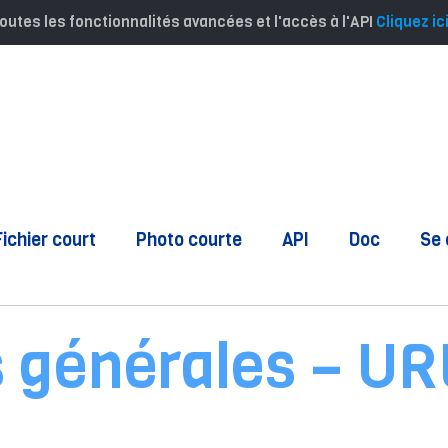
outes les fonctionnalités avancées et l'accès à l'API
Cliquez ic
Fichier court
Photo courte
API
Doc
Se 
 générales – URL