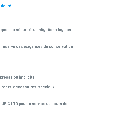
tialité
.
ques de sécurité, d'obligations légales
us réserve des exigences de conservation
presse ou implicite.
directs, accessoires, spéciaux,
PHUBIC LTD pour le service au cours des