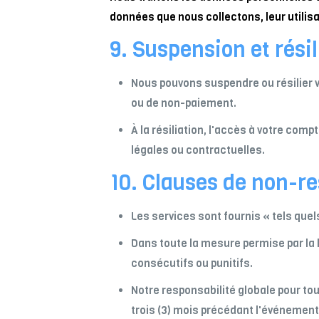
données que nous collectons, leur utilisat
9. Suspension et résil
Nous pouvons suspendre ou résilier v
ou de non-paiement.
À la résiliation, l'accès à votre co
légales ou contractuelles.
10. Clauses de non-re
Les services sont fournis « tels quel
Dans toute la mesure permise par la 
consécutifs ou punitifs.
Notre responsabilité globale pour to
trois (3) mois précédant l'événement