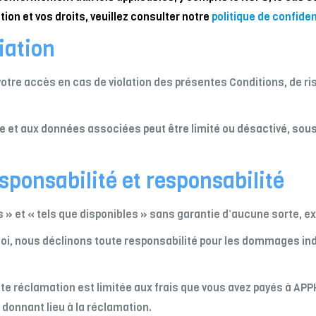
ion et vos droits, veuillez consulter notre
politique de confiden
iation
otre accès en cas de violation des présentes Conditions, de ris
mpte et aux données associées peut être limité ou désactivé, so
sponsabilité et responsabilité
s » et « tels que disponibles » sans garantie d’aucune sorte, ex
loi, nous déclinons toute responsabilité pour les dommages in
ute réclamation est limitée aux frais que vous avez payés à AP
 donnant lieu à la réclamation.