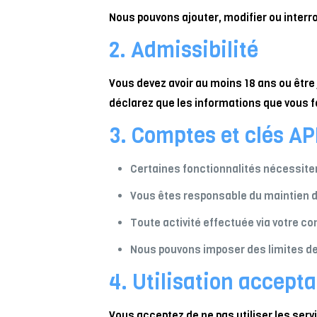
Nous pouvons ajouter, modifier ou inter
2. Admissibilité
Vous devez avoir au moins 18 ans ou être j
déclarez que les informations que vous f
3. Comptes et clés AP
Certaines fonctionnalités nécessiten
Vous êtes responsable du maintien de 
Toute activité effectuée via votre co
Nous pouvons imposer des limites de 
4. Utilisation accepta
Vous acceptez de ne pas utiliser les servic