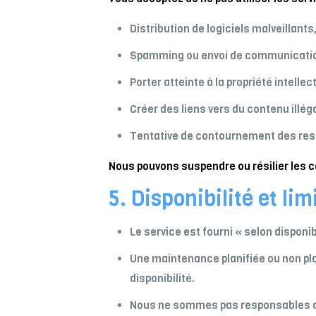
Distribution de logiciels malveillan
Spamming ou envoi de communication
Porter atteinte à la propriété intellect
Créer des liens vers du contenu illég
Tentative de contournement des restr
Nous pouvons suspendre ou résilier les c
5. Disponibilité et lim
Le service est fourni « selon dispon
Une maintenance planifiée ou non pla
disponibilité.
Nous ne sommes pas responsables des