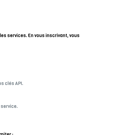
 les services. En vous inscrivant, vous
s clés API.
 service.
miter :