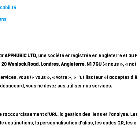
sabilité
ons
par
APPHUBIC LTD
, une société enregistrée en Angleterre et au
à
20 Wenlock Road, Londres, Angleterre, N1 7GU
(« nous », « notr
rvices, vous (« vous », « votre », « l'utilisateur ») acceptez d'
 désaccord, vous ne devez pas utiliser nos services.
 le raccourcissement d'URL, la gestion des liens et l'analyse. L
de destinations, la personnalisation d'alias, les codes QR, les 