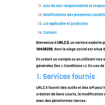
Avis de non-responsabilité et respon
Modifications des présentes conditi
Loi applicable et juridiction
Contact
Bienvenue à
URLZ.li
, un service exploité 
16438256
, dont le siège social est situé 
En créant un compte ou en utilisant nos se
générales (les « Conditions »). En cas de
1. Services fournis
URLZ.li fournit des outils et des API pour
création de liens courts, la modification 
avec des plateformes tierces.