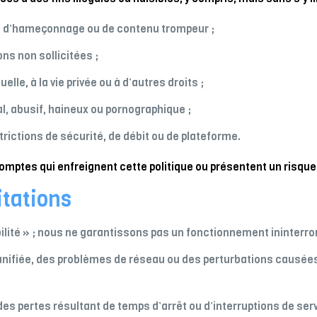
ts, d’hameçonnage ou de contenu trompeur ;
s non sollicitées ;
uelle, à la vie privée ou à d’autres droits ;
al, abusif, haineux ou pornographique ;
ictions de sécurité, de débit ou de plateforme.
omptes qui enfreignent cette politique ou présentent un risque 
itations
ibilité » ; nous ne garantissons pas un fonctionnement ininterr
nifiée, des problèmes de réseau ou des perturbations causées 
 pertes résultant de temps d’arrêt ou d’interruptions de serv