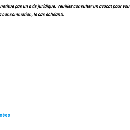
stitue pas un avis juridique. Veuillez consulter un avocat pour vou
 la consommation, le cas échéant).
nnées