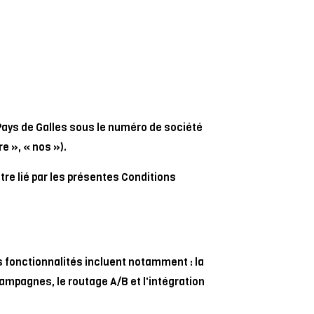
 Pays de Galles sous le numéro de société
e », « nos »).
être lié par les présentes Conditions
es fonctionnalités incluent notamment : la
campagnes, le routage A/B et l'intégration