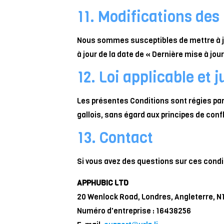
11. Modifications des
Nous sommes susceptibles de mettre à jo
à jour de la date de « Dernière mise à jo
12. Loi applicable et j
Les présentes Conditions sont régies par 
gallois, sans égard aux principes de confli
13. Contact
Si vous avez des questions sur ces condit
APPHUBIC LTD
20 Wenlock Road, Londres, Angleterre, N
Numéro d'entreprise : 16438256