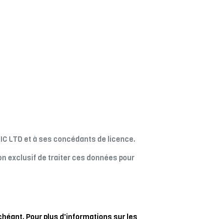
BIC LTD et à ses concédants de licence.
on exclusif de traiter ces données pour
héant. Pour plus d'informations sur les