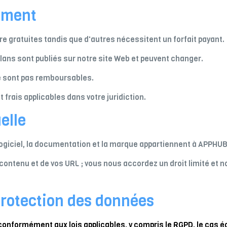
iement
re gratuites tandis que d'autres nécessitent un forfait payant.
 plans sont publiés sur notre site Web et peuvent changer.
 ne sont pas remboursables.
frais applicables dans votre juridiction.
elle
e logiciel, la documentation et la marque appartiennent à APPHU
contenu et de vos URL ; vous nous accordez un droit limité et n
 protection des données
onformément aux lois applicables, y compris le RGPD, le cas éc