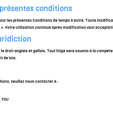
 présentes conditions
ur les présentes Conditions de temps à autre. Toute modificat
ur ». Votre utilisation continue après modification vaut accepta
uridiction
le droit anglais et gallois. Tout litige sera soumis à la compét
t de lois.
ions, veuillez nous contacter à :
1 7GU