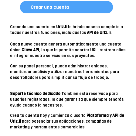
Crear una cuenta
Creando una cuenta en
Urlz.li
le brinda acceso completo a
todas nuestras funciones, incluidas las
API de Urlz.li
.
Cada nueva cuenta genera automáticamente una cuenta
única
Clave API
, lo que le permite acortar URL, rastrear clics
e integrar nuestro servicio en sus proyectos.
Con su panel personal, puede administrar enlaces,
monitorear análisis y utilizar nuestras herramientas para
desarrolladores para simplificar su flujo de trabajo.
Soporte técnico dedicado
También está reservado para
usuarios registrados, lo que garantiza que siempre tendrás
ayuda cuando la necesites.
Crea tu cuenta hoy y comienza a usarla
Plataforma y API de
Urlz.li
para potenciar sus aplicaciones, campañas de
marketing y herramientas comerciales.